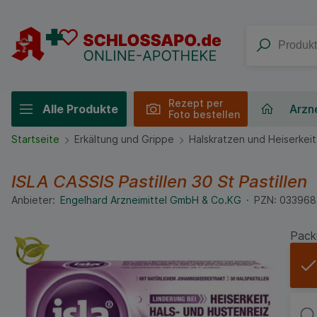
Rezept per
Alle Produkte
Arzne
Foto bestellen
Startseite
Erkältung und Grippe
Halskratzen und Heiserkeit
ISLA CASSIS Pastillen
30 St
Pastillen
Anbieter:
Engelhard Arzneimittel GmbH & Co.KG
PZN:
033968
Pack