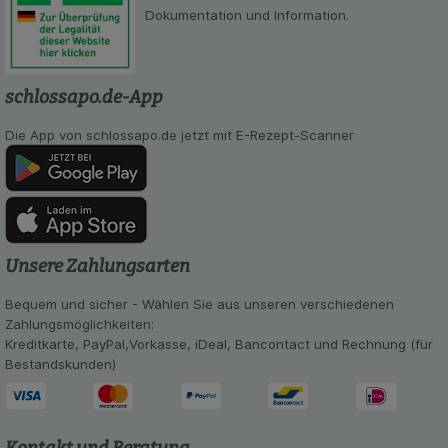
Dokumentation und Information.
schlossapo.de-App
Die App von schlossapo.de jetzt mit E-Rezept-Scanner
Unsere Zahlungsarten
Bequem und sicher - Wählen Sie aus unseren verschiedenen
Zahlungsmöglichkeiten:
Kreditkarte, PayPal,Vorkasse, iDeal, Bancontact und Rechnung (für
Bestandskunden)
Kontakt und Beratung