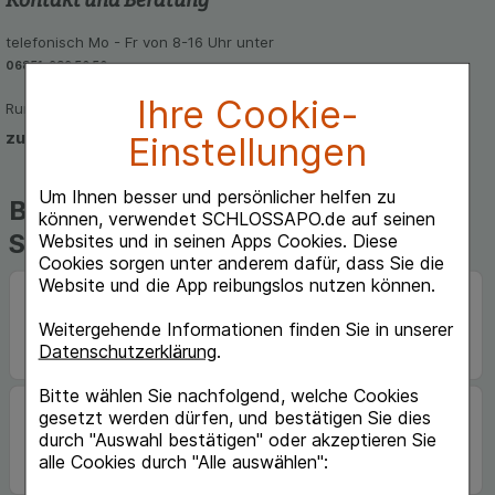
telefonisch Mo - Fr von 8-16 Uhr unter
06851-939 56 56
Ihre Cookie-
Rund um die Uhr per E-Mail
zum Kontaktformular
Einstellungen
Um Ihnen besser und persönlicher helfen zu
Beliebte Marken auf
können, verwendet SCHLOSSAPO.de auf seinen
Schlossapo.de
Websites und in seinen Apps Cookies. Diese
Cookies sorgen unter anderem dafür, dass Sie die
Website und die App reibungslos nutzen können.
Weitergehende Informationen finden Sie in unserer
Datenschutzerklärung
.
Bitte wählen Sie nachfolgend, welche Cookies
gesetzt werden dürfen, und bestätigen Sie dies
durch "Auswahl bestätigen" oder akzeptieren Sie
alle Cookies durch "Alle auswählen":