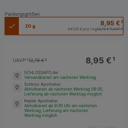
Packungsgrößen
8,95 €
¹
20 g
447,50 €
pro 1 kg
12,79 €
²
UAVP:
²
8,95 €
¹
UAVP:
²
12,79 €
²
SCHLOSSAPO.de
:
Versandbereit am nächsten Werktag
Schloss Apotheke
:
Abholbereit ab nächsten Werktag 08:30,
Lieferung ab nächsten Werktag möglich
Kepler Apotheke
:
Abholbereit ab 9:30 Uhr am nächsten
Werktag, Lieferung am nächsten
Werktag möglich