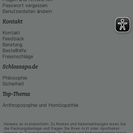
Passwort vergessen
Benutzerdaten ändern
Kontakt
Kontakt
Feedback
Beratung
Bestellhilfe
Freiumschläge
Schlossapo.de
Philosophie
Sicherheit
Top-Thema
Anthroposophie und Homöopathie
Hinweis zu Arzneimitteln: Zu Risiken und Neben­wirkungen lesen Sie
die Packungs­beilage und fragen Sie Ihren Arzt oder Apo­theker. ·
Hinweis zu Tier­arz­nei­mitteln: Zu Risiken und Neben­wirkungen lesen