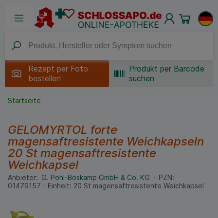
Rezept per
Foto
Produkt per Barcode
bestellen
suchen
Startseite
GELOMYRTOL forte
magensaftresistente Weichkapseln
20 St
magensaftresistente
Weichkapsel
Anbieter:
G. Pohl-Boskamp GmbH & Co. KG
PZN:
01479157
Einheit:
20
St
magensaftresistente Weichkapsel