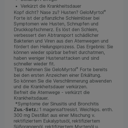
Verkürzt die Krankheitsdauer
®
Kopf dicht? Nase zu? Husten? GeloMyrtol
Forte ist der pflanzliche Schleimlöser bei
Symptomen wie Husten, Schnupfen und
Druckkopfschmerz. Es löst den Schleim,
verbessert den Abtransport schädlicher
Bakterien und Viren aus den Atemwegen und
fördert den Heilungsprozess. Das Ergebnis: Sie
können wieder spürbar befreit durchatmen,
haben weniger Hustenattacken und sind
schneller wieder fit.
®
Tipp: Nehmen Sie GeloMyrtol
Forte bereits
bei den ersten Anzeichen einer Erkältung.
So können Sie die Verschlimmerung abwenden
und die Krankheitsdauer verkürzen.
Befreit die Atemwege - verkürzt die
Krankheitsdauer.
*Symptome der Sinusitis und Bronchitis
Zus.-Setz.:
1 magensaftresist. Weichkps. enth.
300 mg Destillat aus einer Mischung v.
rektifiziertem Eukalyptusöl, rektifiziertem
Süßorangenöl, rektifiziertem Myrtenöl u.