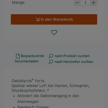
Menge:
In den Warenkorb
Beipackzettel
nach Produkt suchen
herunterladen
nach Hersteller suchen
®
GeloMyrtol
forte.
Spürbar wieder Luft bei Husten, Schnupfen,
Druckkopfschmerz. *
Aktiviert die Selbstreinigung in den
Atemwegen
Bekämpft Erreger