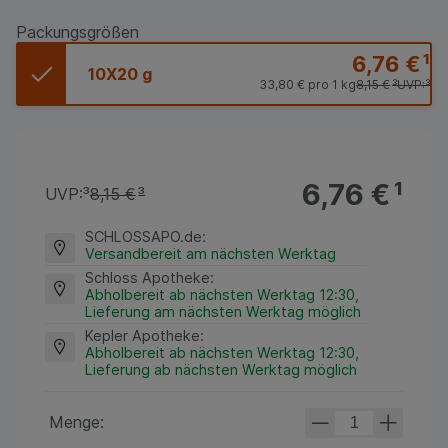
Packungsgrößen
6,76 €
¹
10X20 g
33,80 €
pro 1 kg
8,15 €
³
UVP:
³
6,76 €
¹
UVP:
³
8,15 €
³
SCHLOSSAPO.de
:
Versandbereit am nächsten Werktag
Schloss Apotheke
:
Abholbereit ab nächsten Werktag 12:30,
Lieferung am nächsten Werktag möglich
Kepler Apotheke
:
Abholbereit ab nächsten Werktag 12:30,
Lieferung ab nächsten Werktag möglich
Menge: