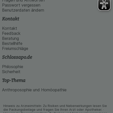
Passwort vergessen
Benutzerdaten ändern
Kontakt
Kontakt
Feedback
Beratung
Bestellhilfe
Freiumschläge
Schlossapo.de
Philosophie
Sicherheit
Top-Thema
Anthroposophie und Homöopathie
Hinweis zu Arzneimitteln: Zu Risiken und Neben­wirkungen lesen Sie
die Packungs­beilage und fragen Sie Ihren Arzt oder Apo­theker. ·