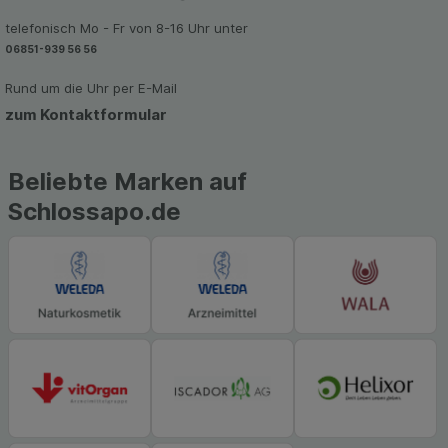
Werbung auf Drittseiten möglichst relevant für Sie
telefonisch Mo - Fr von 8-16 Uhr unter
zu gestalten. Bitte beachten Sie, dass Daten
06851-939 56 56
hierfür teilweise an Dritte wie z.B. Google oder
soziale Medien übertragen werden.
Rund um die Uhr per E-Mail
zum Kontaktformular
Beliebte Marken auf
Schlossapo.de