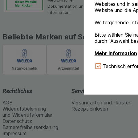
Medizinische
Websites und in se
Dokumentation und
Website und die Ap
Information.
Weitergehende Info
Bitte wählen Sie n
Beliebte Marken auf Schlossapo.de
durch "Auswahl bes
Mehr Information
Technisch Notwe
Technisch erfor
Website notwendig 
verzichtet werden 
Komfort:
Diese Coo
Rechtliches
Service und Info
gestalten, beispie
AGB
Versandarten und -kosten
Verhaltensweisen (
Widerrufsbelehrung
Rezept einlösen
auf Ihre Bedürfnis
und Widerrufsformular
Datenschutz
Statistik & Tracki
Barrierefreiheitserklärung
unserer Website sa
Impressum
Inhalt auf unserer 