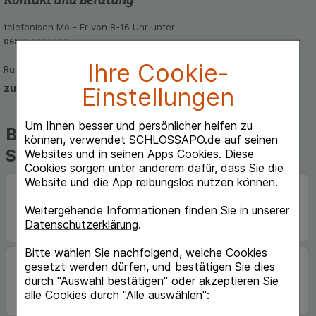
telefonisch Mo - Fr von 8-16 Uhr unter
06851-939 56 56
Ihre Cookie-
Rund um die Uhr per E-Mail
zum Kontaktformular
Einstellungen
Um Ihnen besser und persönlicher helfen zu
Beliebte Marken auf
können, verwendet SCHLOSSAPO.de auf seinen
Schlossapo.de
Websites und in seinen Apps Cookies. Diese
Cookies sorgen unter anderem dafür, dass Sie die
Website und die App reibungslos nutzen können.
Weitergehende Informationen finden Sie in unserer
Datenschutzerklärung
.
Bitte wählen Sie nachfolgend, welche Cookies
gesetzt werden dürfen, und bestätigen Sie dies
durch "Auswahl bestätigen" oder akzeptieren Sie
alle Cookies durch "Alle auswählen":