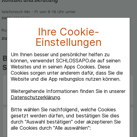
telefonisch Mo - Fr von 8-16 Uhr unter
06851-939 56 56
Ihre Cookie-
Rund um die Uhr per E-Mail
zum Kontaktformular
Einstellungen
Um Ihnen besser und persönlicher helfen zu
Beliebte Marken auf
können, verwendet SCHLOSSAPO.de auf seinen
Schlossapo.de
Websites und in seinen Apps Cookies. Diese
Cookies sorgen unter anderem dafür, dass Sie die
Website und die App reibungslos nutzen können.
Weitergehende Informationen finden Sie in unserer
Datenschutzerklärung
.
Bitte wählen Sie nachfolgend, welche Cookies
gesetzt werden dürfen, und bestätigen Sie dies
durch "Auswahl bestätigen" oder akzeptieren Sie
alle Cookies durch "Alle auswählen":