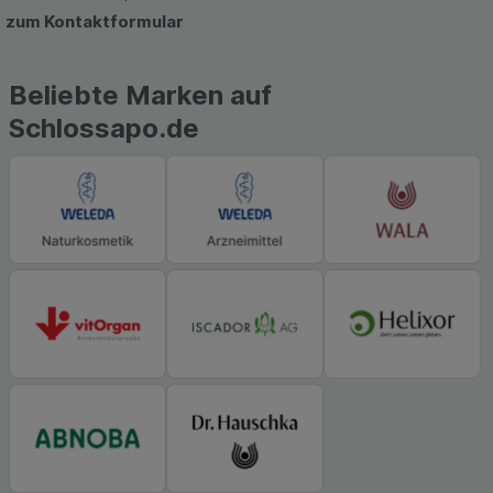
hierfür teilweise an Dritte wie z.B. Google oder
zum Kontaktformular
soziale Medien übertragen werden.
Beliebte Marken auf
Schlossapo.de