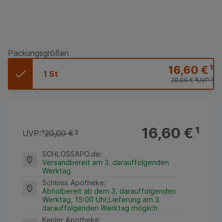
Packungsgrößen
16,60 €
¹
1 St
20,00 €
³
UVP:
³
16,60 €
¹
UVP:
³
20,00 €
³
SCHLOSSAPO.de
:
Versandbereit am 3. darauffolgenden
Werktag
Schloss Apotheke
:
Abholbereit ab dem 3. darauffolgenden
Werktag, 15:00 Uhr,Lieferung am 3.
darauffolgenden Werktag möglich
Kepler Apotheke
: