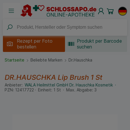
Rezept per
Foto
Produkt per Barcode
bestellen
suchen
Startseite
Beliebte Marken
Dr.Hauschka
DR.HAUSCHKA Lip Brush
1 St
Anbieter:
WALA Heilmittel GmbH Dr. Hauschka Kosmetik
PZN:
12417722
Einheit:
1
St
Max. Abgabe:
3