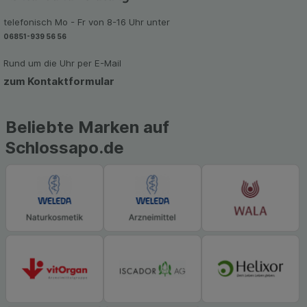
Werbung auf Drittseiten möglichst relevant für Sie
telefonisch Mo - Fr von 8-16 Uhr unter
zu gestalten. Bitte beachten Sie, dass Daten
06851-939 56 56
hierfür teilweise an Dritte wie z.B. Google oder
soziale Medien übertragen werden.
Rund um die Uhr per E-Mail
zum Kontaktformular
Beliebte Marken auf
Schlossapo.de