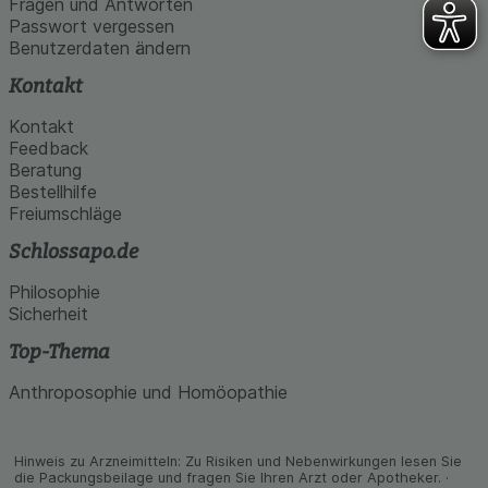
Fragen und Antworten
Passwort vergessen
Benutzerdaten ändern
Kontakt
Kontakt
Feedback
Beratung
Bestellhilfe
Freiumschläge
Schlossapo.de
Philosophie
Sicherheit
Top-Thema
Anthroposophie und Homöopathie
Hinweis zu Arzneimitteln: Zu Risiken und Neben­wirkungen lesen Sie
die Packungs­beilage und fragen Sie Ihren Arzt oder Apo­theker. ·