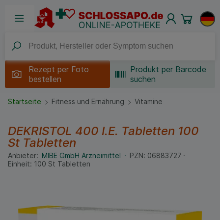
Rezept per
Foto
Produkt per Barcode
bestellen
suchen
Startseite
Fitness und Ernährung
Vitamine
DEKRISTOL 400 I.E. Tabletten
100
St
Tabletten
Anbieter:
MIBE GmbH Arzneimittel
PZN:
06883727
Einheit:
100
St
Tabletten