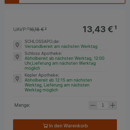
13,43 €
¹
UAVP:
²
16,18 €
²
SCHLOSSAPO.de
:
Versandbereit am nächsten Werktag
Schloss Apotheke
:
Abholbereit ab nächsten Werktag, 12:00
Uhr,Lieferung am nächsten Werktag
möglich
Kepler Apotheke
:
Abholbereit ab 12:15 am nächsten
Werktag, Lieferung am nächsten
Werktag möglich
Menge:
In den Warenkorb