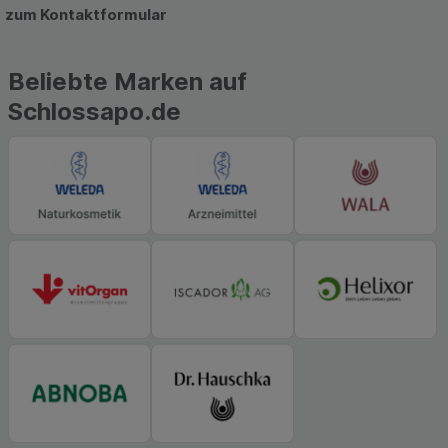
hierfür teilweise an Dritte wie z.B. Google oder
zum Kontaktformular
soziale Medien übertragen werden.
Beliebte Marken auf
Schlossapo.de