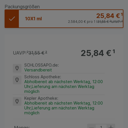
Packungsgrößen
25,84 €
¹
10X1 ml
2.584,00 €
pro 1 l
31,55 €
²
UAVP:
²
25,84 €
¹
UAVP:
²
31,55 €
²
SCHLOSSAPO.de
:
Versandbereit
Schloss Apotheke
:
Abholbereit ab nächsten Werktag, 12:00
Uhr,Lieferung am nächsten Werktag
möglich
Kepler Apotheke
:
Abholbereit ab nächsten Werktag, 12:00
Uhr,Lieferung am nächsten Werktag
möglich
Menge: