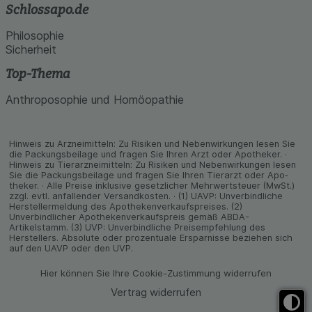
Schlossapo.de
Philosophie
Sicherheit
Top-Thema
Anthroposophie und Homöopathie
Hinweis zu Arzneimitteln: Zu Risiken und Neben­wirkungen lesen Sie
die Packungs­beilage und fragen Sie Ihren Arzt oder Apo­theker. ·
Hinweis zu Tier­arz­nei­mitteln: Zu Risiken und Neben­wirkungen lesen
Sie die Packungs­beilage und fragen Sie Ihren Tier­arzt oder Apo­
theker. · Alle Preise inklusive gesetz­licher Mehrwertsteuer (MwSt.)
zzgl. evtl. anfallender Versand­kosten. · (1) UAVP: Unverbindliche
Herstellermeldung des Apothekenverkaufspreises. (2)
Unverbindlicher Apothekenverkaufspreis gemäß ABDA-
Artikelstamm. (3) UVP: Unverbindliche Preisempfehlung des
Herstellers. Absolute oder prozentuale Ersparnisse beziehen sich
auf den UAVP oder den UVP.
Hier können Sie Ihre Cookie-Zustimmung widerrufen
Vertrag widerrufen