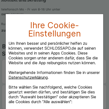
telefonisch Mo - Fr von 8-16 Uhr unter
06851-939 56 56
Ihre Cookie-
Rund um die Uhr per E-Mail
zum Kontaktformular
Einstellungen
Um Ihnen besser und persönlicher helfen zu
Beliebte Marken auf
können, verwendet SCHLOSSAPO.de auf seinen
Schlossapo.de
Websites und in seinen Apps Cookies. Diese
Cookies sorgen unter anderem dafür, dass Sie die
Website und die App reibungslos nutzen können.
Weitergehende Informationen finden Sie in unserer
Datenschutzerklärung
.
Bitte wählen Sie nachfolgend, welche Cookies
gesetzt werden dürfen, und bestätigen Sie dies
durch "Auswahl bestätigen" oder akzeptieren Sie
alle Cookies durch "Alle auswählen":