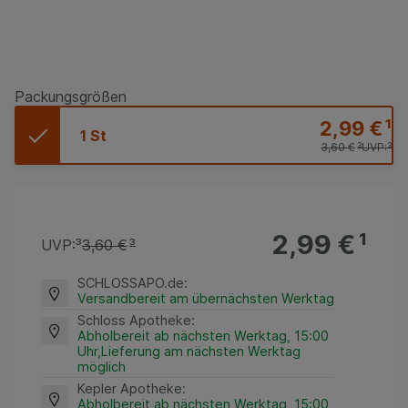
Packungsgrößen
2,99 €
¹
1 St
3,60 €
³
UVP:
³
2,99 €
¹
UVP:
³
3,60 €
³
SCHLOSSAPO.de
:
Versandbereit am übernächsten Werktag
Schloss Apotheke
:
Abholbereit ab nächsten Werktag, 15:00
Uhr,Lieferung am nächsten Werktag
möglich
Kepler Apotheke
:
Abholbereit ab nächsten Werktag, 15:00