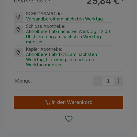
25,84 €
¹
UAVP:
²
31,55 €
²
SCHLOSSAPO.de
:
Versandbereit am nächsten Werktag
Schloss Apotheke
:
Abholbereit ab nächsten Werktag, 12:00
Uhr,Lieferung am nächsten Werktag
möglich
Kepler Apotheke
:
Abholbereit ab 12:15 am nächsten
Werktag, Lieferung am nächsten
Werktag möglich
Menge:
In den Warenkorb