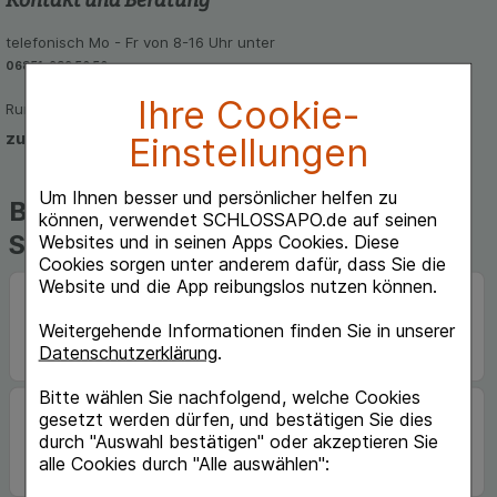
telefonisch Mo - Fr von 8-16 Uhr unter
06851-939 56 56
Ihre Cookie-
Rund um die Uhr per E-Mail
zum Kontaktformular
Einstellungen
Um Ihnen besser und persönlicher helfen zu
Beliebte Marken auf
können, verwendet SCHLOSSAPO.de auf seinen
Schlossapo.de
Websites und in seinen Apps Cookies. Diese
Cookies sorgen unter anderem dafür, dass Sie die
Website und die App reibungslos nutzen können.
Weitergehende Informationen finden Sie in unserer
Datenschutzerklärung
.
Bitte wählen Sie nachfolgend, welche Cookies
gesetzt werden dürfen, und bestätigen Sie dies
durch "Auswahl bestätigen" oder akzeptieren Sie
alle Cookies durch "Alle auswählen":