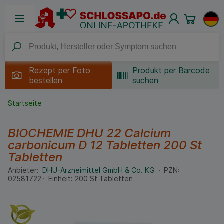
Rezept per
Foto
Produkt per Barcode
bestellen
suchen
Startseite
BIOCHEMIE DHU 22 Calcium
carbonicum D 12 Tabletten
200 St
Tabletten
Anbieter:
DHU-Arzneimittel GmbH & Co. KG
PZN:
02581722
Einheit:
200
St
Tabletten