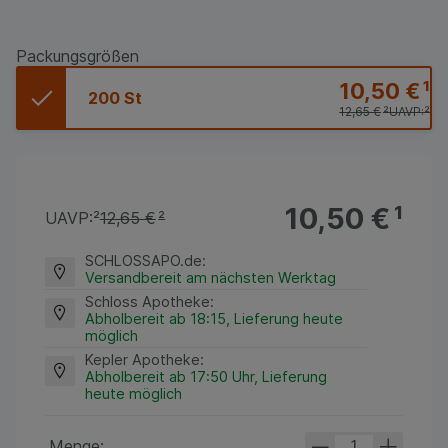
Packungsgrößen
10,50 €
¹
200 St
12,65 €
²
UAVP:
²
10,50 €
¹
UAVP:
²
12,65 €
²
SCHLOSSAPO.de
:
Versandbereit am nächsten Werktag
Schloss Apotheke
:
Abholbereit ab 18:15, Lieferung heute
möglich
Kepler Apotheke
:
Abholbereit ab 17:50 Uhr, Lieferung
heute möglich
Menge: