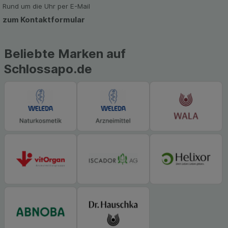
Rund um die Uhr per E-Mail
hierfür teilweise an Dritte wie z.B. Google oder
zum Kontaktformular
soziale Medien übertragen werden.
Beliebte Marken auf
Schlossapo.de