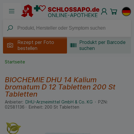
Rezept per
Foto
Produkt per Barcode
bestellen
suchen
Startseite
BIOCHEMIE DHU 14 Kalium
bromatum D 12 Tabletten
200 St
Tabletten
Anbieter:
DHU-Arzneimittel GmbH & Co. KG
PZN:
02581136
Einheit:
200
St
Tabletten