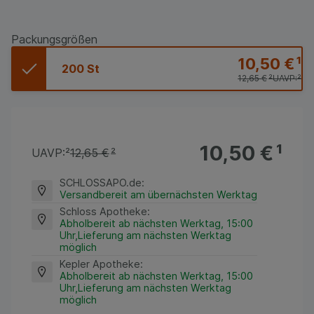
Packungsgrößen
10,50 €
¹
200 St
12,65 €
²
UAVP:
²
10,50 €
¹
UAVP:
²
12,65 €
²
SCHLOSSAPO.de
:
Versandbereit am übernächsten Werktag
Schloss Apotheke
:
Abholbereit ab nächsten Werktag, 15:00
Uhr,Lieferung am nächsten Werktag
möglich
Kepler Apotheke
:
Abholbereit ab nächsten Werktag, 15:00
Uhr,Lieferung am nächsten Werktag
möglich