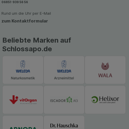
06851-939 56 56
zu gestalten. Bitte beachten Sie, dass Daten
hierfür teilweise an Dritte wie z.B. Google oder
Rund um die Uhr per E-Mail
soziale Medien übertragen werden.
zum Kontaktformular
Beliebte Marken auf
Schlossapo.de