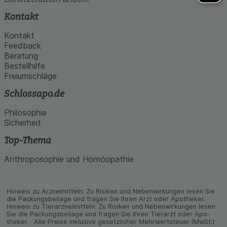
Kontakt
Kontakt
Feedback
Beratung
Bestellhilfe
Freiumschläge
Schlossapo.de
Philosophie
Sicherheit
Top-Thema
Anthroposophie und Homöopathie
Hinweis zu Arzneimitteln: Zu Risiken und Neben­wirkungen lesen Sie
die Packungs­beilage und fragen Sie Ihren Arzt oder Apo­theker. ·
Hinweis zu Tier­arz­nei­mitteln: Zu Risiken und Neben­wirkungen lesen
Sie die Packungs­beilage und fragen Sie Ihren Tier­arzt oder Apo­
theker. · Alle Preise inklusive gesetz­licher Mehrwertsteuer (MwSt.)