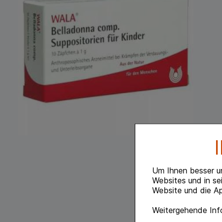
Um Ihnen besser u
Websites und in se
Website und die Ap
Weitergehende Info