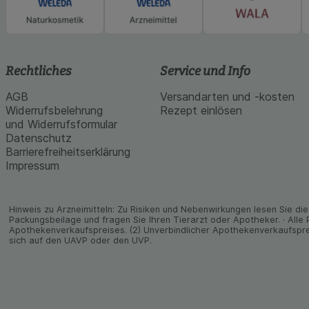
Rechtliches
Service und Info
AGB
Versandarten und -kosten
Widerrufsbelehrung
Rezept einlösen
und Widerrufsformular
Datenschutz
Barrierefreiheitserklärung
Impressum
Hinweis zu Arzneimitteln: Zu Risiken und Neben­wirkungen lesen Sie die 
Packungs­beilage und fragen Sie Ihren Tier­arzt oder Apo­theker. · Alle
Apothekenverkaufspreises. (2) Unverbindlicher Apothekenverkaufspre
sich auf den UAVP oder den UVP.