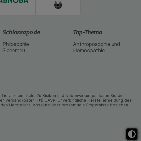
Schlossapo.de
Top-Thema
Philosophie
Anthroposophie und
Sicherheit
Homöopathie
ier­arz­nei­mitteln: Zu Risiken und Neben­wirkungen lesen Sie die
nder Versand­kosten. · (1) UAVP: Unverbindliche Herstellermeldung des
des Herstellers. Absolute oder prozentuale Ersparnisse beziehen