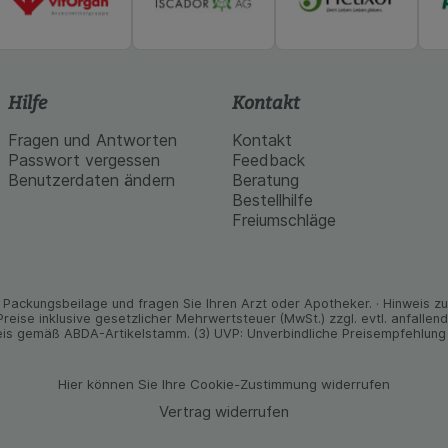
Hilfe
Kontakt
Fragen und Antworten
Kontakt
Passwort vergessen
Feedback
Benutzerdaten ändern
Beratung
Bestellhilfe
Freiumschläge
Packungs­beilage und fragen Sie Ihren Arzt oder Apo­theker. · Hinweis zu T
 Preise inklusive gesetz­licher Mehrwertsteuer (MwSt.) zzgl. evtl. anfalle
is gemäß ABDA-Artikelstamm. (3) UVP: Unverbindliche Preisempfehlung 
Hier können Sie Ihre Cookie-Zustimmung widerrufen
Vertrag widerrufen