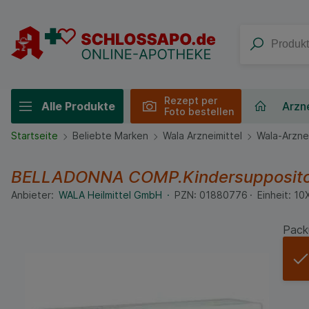
Rezept per
Alle Produkte
Arzne
Foto bestellen
Startseite
Beliebte Marken
Wala Arzneimittel
Wala-Arznei
BELLADONNA COMP.Kindersupposito
Anbieter:
WALA Heilmittel GmbH
PZN:
01880776
Einheit:
10
Pack