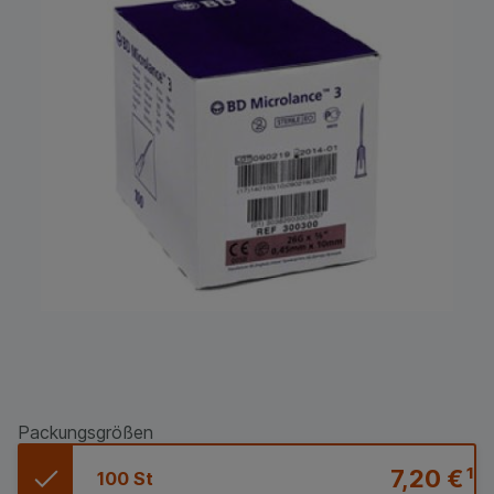
Packungsgrößen
7,20 €
¹
100 St