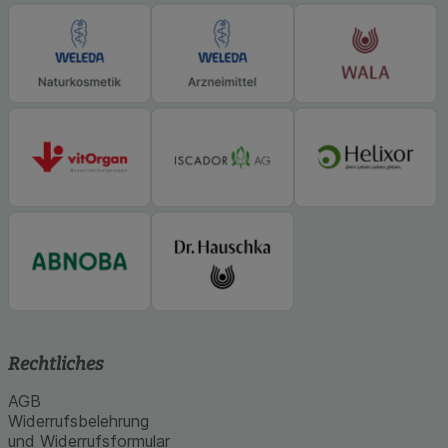
Statistik & Tracking:
Hierüber lassen sich
Informationen über die Art und Weise der Nutzung
unserer Website sammeln, mit deren Hilfe wir
unsere Website weiter für Sie optimieren können,
den Inhalt auf unserer Website aber auch die
Werbung auf Drittseiten möglichst relevant für Sie
zu gestalten. Bitte beachten Sie, dass Daten
hierfür teilweise an Dritte wie z.B. Google oder
soziale Medien übertragen werden.
Rechtliches
AGB
Widerrufsbelehrung
und Widerrufsformular