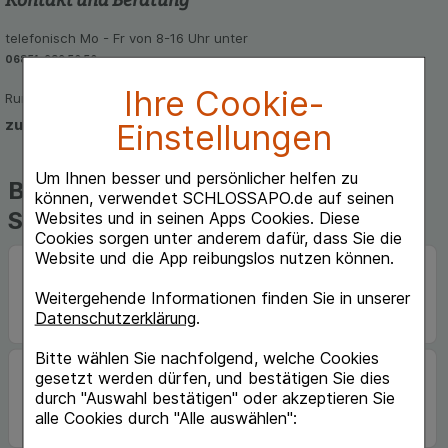
telefonisch Mo - Fr von 8-16 Uhr unter
06851-939 56 56
Ihre Cookie-
Rund um die Uhr per E-Mail
zum Kontaktformular
Einstellungen
Um Ihnen besser und persönlicher helfen zu
Beliebte Marken auf
können, verwendet SCHLOSSAPO.de auf seinen
Schlossapo.de
Websites und in seinen Apps Cookies. Diese
Cookies sorgen unter anderem dafür, dass Sie die
Website und die App reibungslos nutzen können.
Weitergehende Informationen finden Sie in unserer
Datenschutzerklärung
.
Bitte wählen Sie nachfolgend, welche Cookies
gesetzt werden dürfen, und bestätigen Sie dies
durch "Auswahl bestätigen" oder akzeptieren Sie
alle Cookies durch "Alle auswählen":