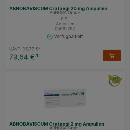
ABNOBAVISCUM Crataegi 20 mg Ampullen
ABNOBA GmbH
8
St
Ampullen
05962287
Verfügbarkeit
UAVP:
95,77 €
²
79,64 €
¹
ABNOBAVISCUM Crataegi 2 mg Ampullen
ABNOBA GmbH